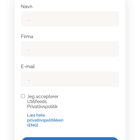
Navn
Firma
E-mail
Jeg accepterer
Utilifeeds
Privatlivspolitik
Læs hele
privatlivspolitikken
(ENG)