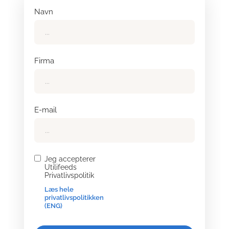
Navn
Firma
E-mail
Jeg accepterer
Utilifeeds
Privatlivspolitik
Læs hele
privatlivspolitikken
(ENG)