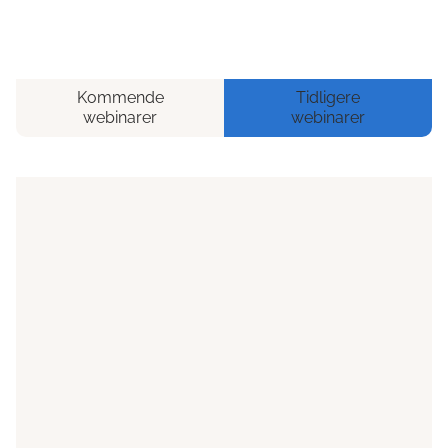
Kommende
Tidligere
webinarer
webinarer