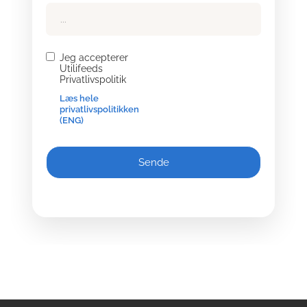
Jeg accepterer
Utilifeeds
Privatlivspolitik
Læs hele
privatlivspolitikken
(ENG)