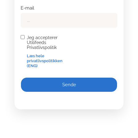
E-mail
Jeg accepterer
Utilifeeds
Privatlivspolitik
Læs hele
privatlivspolitikken
(ENG)