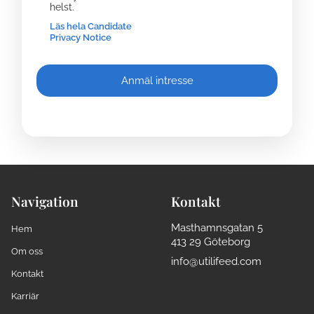
helst.
Läs hela Candidate
Privacy Notice
Navigation
Kontakt
Masthamnsgatan 5
Hem
413 29 Göteborg
Om oss
info@utilifeed.com
Kontakt
Karriär