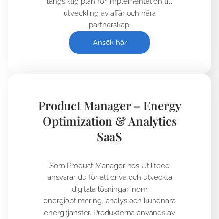
långsiktig plan för implementation till
utveckling av affär och nära
partnerskap.
Ansök här
Product Manager – Energy
Optimization & Analytics
SaaS
Som Product Manager hos Utilifeed
ansvarar du för att driva och utveckla
digitala lösningar inom
energioptimering, analys och kundnära
energitjänster. Produkterna används av