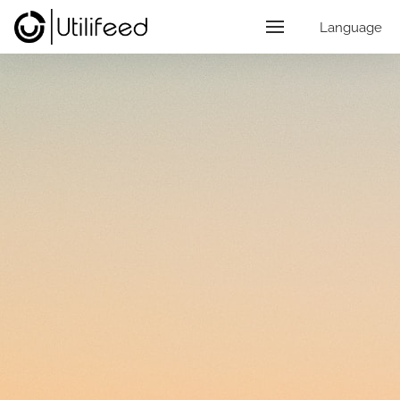
Language