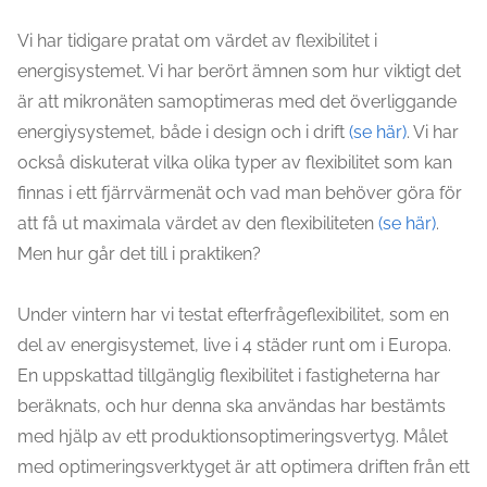
Vi har tidigare pratat om värdet av flexibilitet i
energisystemet. Vi har berört ämnen som hur viktigt det
är att mikronäten samoptimeras med det överliggande
energiysystemet, både i design och i drift
(se här)
. Vi har
också diskuterat vilka olika typer av flexibilitet som kan
finnas i ett fjärrvärmenät och vad man behöver göra för
att få ut maximala värdet av den flexibiliteten
(se här)
.
Men hur går det till i praktiken?
Under vintern har vi testat efterfrågeflexibilitet, som en
del av energisystemet, live i 4 städer runt om i Europa.
En uppskattad tillgänglig flexibilitet i fastigheterna har
beräknats, och hur denna ska användas har bestämts
med hjälp av ett produktionsoptimeringsvertyg. Målet
med optimeringsverktyget är att optimera driften från ett