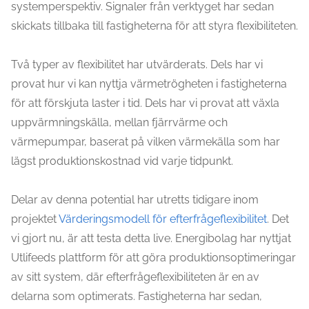
systemperspektiv. Signaler från verktyget har sedan
skickats tillbaka till fastigheterna för att styra flexibiliteten.
Två typer av flexibilitet har utvärderats. Dels har vi
provat hur vi kan nyttja värmetrögheten i fastigheterna
för att förskjuta laster i tid. Dels har vi provat att växla
uppvärmningskälla, mellan fjärrvärme och
värmepumpar, baserat på vilken värmekälla som har
lägst produktionskostnad vid varje tidpunkt.
Delar av denna potential har utretts tidigare inom
projektet
Värderingsmodell för efterfrågeflexibilitet
. Det
vi gjort nu, är att testa detta live. Energibolag har nyttjat
Utlifeeds plattform för att göra produktionsoptimeringar
av sitt system, där efterfrågeflexibiliteten är en av
delarna som optimerats. Fastigheterna har sedan,