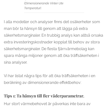
(Dimensionerande Vinter Ute
Temperatur).
I alla modeller och analyser finns det osäkerheter som
man bör ta hänsyn till genom att lägga på extra
säkerhetsmarginaler. En trubbig analys kan alltså orsaka
extra investeringskostnader kopplat till behov av stora
säkerhetsmarginaler. De flesta fjärrvärmebolag kan
spara många miljoner genom att öka träffsäkerheten i
sina analyser.
Vi har listat några tips för att öka träffsäkerheten i en
beräkning av dimensionerande effektbehov:
Tips 1: Ta hänsyn till fler väderparametrar.
Hur stort värmebehovet är påverkas inte bara av