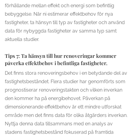
förhållande mellan effekt och energi som befintlig
bebyggelse. När ni estimerar effektbehov för nya
fastigheter, ta hänsyn till typ av fastigheter och använd
data för nybyggda fastigheter av samma typ samt
aktuella studier.
Tips 7: Ta hänsyn till hur renoveringar kommer
påverka effektbehov i befintliga fastigheter.
Det finns stora renoveringsbehov i en betydande del av
fastighetsbeståndet. Flera studier har genomförts som
prognostiserar renoveringstakten och vilken inverkan
den kommer ha på energibehovet. Påverkan på
dimensionerande effektbehov är ett mindre utforskat
område men det finns data för olika åtgärders inverkan.
Nyttja denna data tillsammans med en analys av
stadens fastighetsbestånd fokuserad på framtida