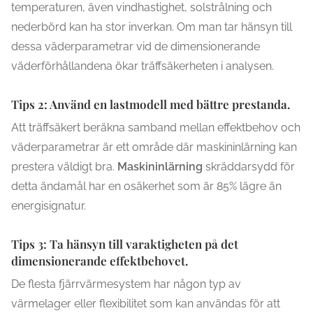
temperaturen, även vindhastighet, solstrålning och
nederbörd kan ha stor inverkan. Om man tar hänsyn till
dessa väderparametrar vid de dimensionerande
väderförhållandena ökar träffsäkerheten i analysen.
Tips 2: Använd en lastmodell med bättre prestanda.
Att träffsäkert beräkna samband mellan effektbehov och
väderparametrar är ett område där maskininlärning kan
prestera väldigt bra.
Maskininlärning
skräddarsydd för
detta ändamål har en osäkerhet som är 85% lägre än
energisignatur.
Tips 3: Ta hänsyn till varaktigheten på det
dimensionerande effektbehovet.
De flesta fjärrvärmesystem har någon typ av
värmelager eller flexibilitet som kan användas för att