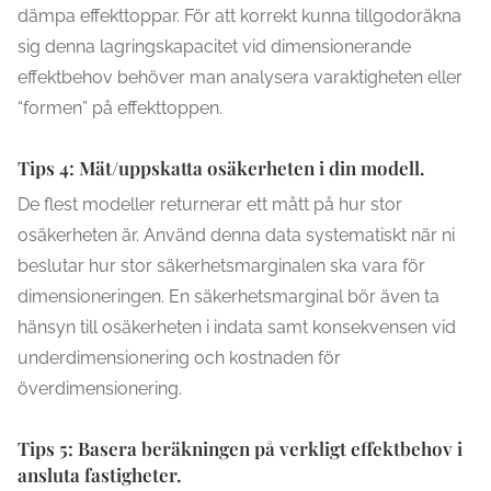
dämpa effekttoppar. För att korrekt kunna tillgodoräkna
sig denna lagringskapacitet vid dimensionerande
effektbehov behöver man analysera varaktigheten eller
“formen” på effekttoppen.
Tips 4: Mät/uppskatta osäkerheten i din modell.
De flest modeller returnerar ett mått på hur stor
osäkerheten är. Använd denna data systematiskt när ni
beslutar hur stor säkerhetsmarginalen ska vara för
dimensioneringen. En säkerhetsmarginal bör även ta
hänsyn till osäkerheten i indata samt konsekvensen vid
underdimensionering och kostnaden för
överdimensionering.
Tips 5: Basera beräkningen på verkligt effektbehov i
ansluta fastigheter.