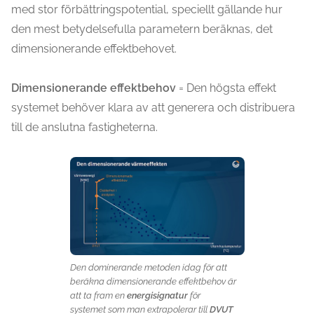
med stor förbättringspotential, speciellt gällande hur
den mest betydelsefulla parametern beräknas, det
dimensionerande effektbehovet.
Dimensionerande effektbehov
= Den högsta effekt
systemet behöver klara av att generera och distribuera
till de anslutna fastigheterna.
Den dominerande metoden idag för att
beräkna dimensionerande effektbehov är
att ta fram en
energisignatur
för
systemet som man extrapolerar till
DVUT