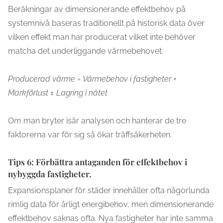
Beräkningar av dimensionerande effektbehov på
systemnivå baseras traditionellt på historisk data över
vilken effekt man har producerat vilket inte behöver
matcha det underliggande värmebehovet.
Producerad värme = Värmebehov i fastigheter +
Markförlust ± Lagring i nätet
Om man bryter isär analysen och hanterar de tre
faktorerna var för sig så ökar träffsäkerheten.
Tips 6: Förbättra antaganden för effektbehov i
nybyggda fastigheter.
Expansionsplaner för städer innehåller ofta någorlunda
rimlig data för årligt energibehov, men dimensionerande
effektbehov saknas ofta. Nya fastigheter har inte samma