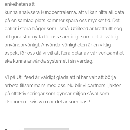
enkelheten att
kunna analysera kundcentralerna, att vi kan hitta all data
på en samlad plats kommer spara oss mycket tid. Det
gäller i stora frågor som i små. Utilifeed är kraftfullt nog
att göra stor nytta för oss samtidigt som det är väldigt
användarvänligt. Användarvänligheten är en viktig
aspekt för oss då vi vill att flera delar av vår verksamhet
ska kunna använda systemet i sin vardag.
Vi på Utilifeed är väldigt glada att ni har valt att börja
arbeta tillsammans med oss. Nu blir vi partners i jakten
på effektiviseringar som gynnar miljön såväl som
ekonomin - win win när det är som bäst!