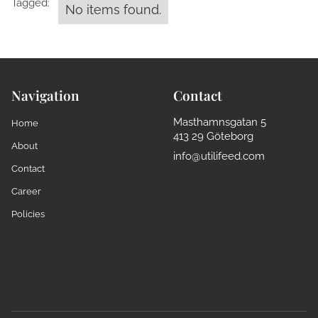
Tagged:
No items found.
Navigation
Contact
Masthamnsgatan 5
Home
413 29 Göteborg
About
info@utilifeed.com
Contact
Career
Policies