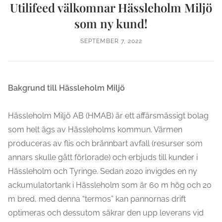
Utilifeed välkomnar Hässleholm Miljö
som ny kund!
SEPTEMBER 7, 2022
Bakgrund till Hässleholm Miljö
Hässleholm Miljö AB (HMAB) är ett affärsmässigt bolag
som helt ägs av Hässleholms kommun. Värmen
produceras av flis och brännbart avfall (resurser som
annars skulle gått förlorade) och erbjuds till kunder i
Hässleholm och Tyringe. Sedan 2020 invigdes en ny
ackumulatortank i Hässleholm som är 60 m hög och 20
m bred, med denna “termos” kan pannornas drift
optimeras och dessutom säkrar den upp leverans vid