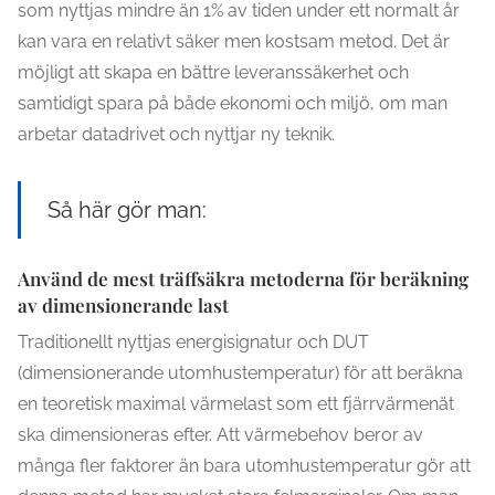
som nyttjas mindre än 1% av tiden under ett normalt år
kan vara en relativt säker men kostsam metod. Det är
möjligt att skapa en bättre leveranssäkerhet och
samtidigt spara på både ekonomi och miljö, om man
arbetar datadrivet och nyttjar ny teknik.
Så här gör man:
Använd de mest träffsäkra metoderna för beräkning
av dimensionerande last
Traditionellt nyttjas energisignatur och DUT
(dimensionerande utomhustemperatur) för att beräkna
en teoretisk maximal värmelast som ett fjärrvärmenät
ska dimensioneras efter. Att värmebehov beror av
många fler faktorer än bara utomhustemperatur gör att