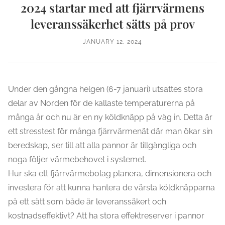
2024 startar med att fjärrvärmens
leveranssäkerhet sätts på prov
JANUARY 12, 2024
Under den gångna helgen (6-7 januari) utsattes stora
delar av Norden för de kallaste temperaturerna på
många år och nu är en ny köldknäpp på väg in. Detta är
ett stresstest för många fjärrvärmenät där man ökar sin
beredskap, ser till att alla pannor är tillgängliga och
noga följer värmebehovet i systemet.
Hur ska ett fjärrvärmebolag planera, dimensionera och
investera för att kunna hantera de värsta köldknäpparna
på ett sätt som både är leveranssäkert och
kostnadseffektivt? Att ha stora effektreserver i pannor