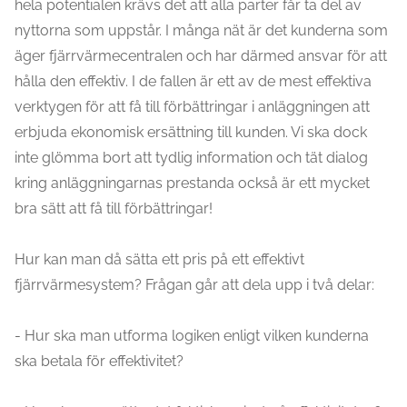
hela potentialen krävs det att alla parter får ta del av
nyttorna som uppstår. I många nät är det kunderna som
äger fjärrvärmecentralen och har därmed ansvar för att
hålla den effektiv. I de fallen är ett av de mest effektiva
verktygen för att få till förbättringar i anläggningen att
erbjuda ekonomisk ersättning till kunden. Vi ska dock
inte glömma bort att tydlig information och tät dialog
kring anläggningarnas prestanda också är ett mycket
bra sätt att få till förbättringar!
Hur kan man då sätta ett pris på ett effektivt
fjärrvärmesystem? Frågan går att dela upp i två delar:
- Hur ska man utforma logiken enligt vilken kunderna
ska betala för effektivitet?