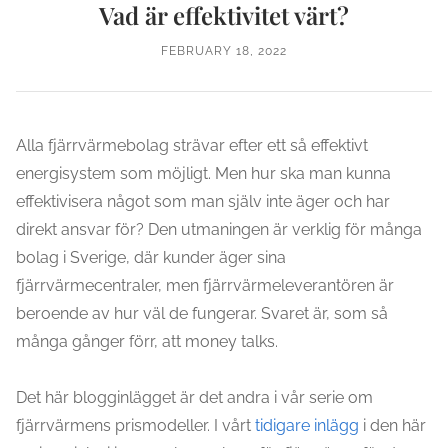
Vad är effektivitet värt?
FEBRUARY 18, 2022
Alla fjärrvärmebolag strävar efter ett så effektivt
energisystem som möjligt. Men hur ska man kunna
effektivisera något som man själv inte äger och har
direkt ansvar för? Den utmaningen är verklig för många
bolag i Sverige, där kunder äger sina
fjärrvärmecentraler, men fjärrvärmeleverantören är
beroende av hur väl de fungerar. Svaret är, som så
många gånger förr, att money talks.
Det här blogginlägget är det andra i vår serie om
fjärrvärmens prismodeller. I vårt
tidigare inlägg
i den här