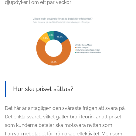
djupdyker i om ett par veckor!
Hur ska priset sättas?
Det här är antagligen den svåraste frågan att svara på.
Det enkla svaret, vilket gäller bra i teorin, är att priset
som kunderna betalar ska motsvara nyttan som
fjärrvärmebolaget får från ökad effektivitet. Men som