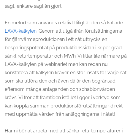
sagt, enklare sagt än gjort!
En metod som används relativt flitigt är den så kallade
LAVA-kalkylen
. Genom att utgå ifrån förutsättningarna
för fjärrvärmeproduktionen i ett nät uttrycks en
besparingspotential på produktionssidan i kr per grad
sänkt returtemperatur och MWh. Vi tittar lite närmare på
LAVA-kalkylen på webinariet men kan redan nu
konstatera att kalkylen kräver en stor insats för varje nät
som ska utföra den och även då är den begränsad
eftersom många antaganden och schablonvärden
krävs. Vi tror att framtiden istället ligger i verktyg som
kan koppla samman produktionsförutsättningar direkt
med uppmätta värden från anläggningarna i nätet!
Har ni börjat arbeta med att sänka returtemperaturer i