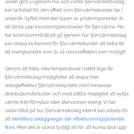
serien gick vi igenom hur och varför fjärrvärmeföretag
kan ta betalt för den effekt som fjärrvärmekunder tar i
anspråk. Syftet med den typen av priskomponenter är
att täcka upp investeringskostnader för fjärrvärme. Nu
har turen kommit till att gå igenom hur fjärrvärmebolag
kan skapa incitament för fjärrvärmekunder att bidra till
ett energisystem som är så resurseffektivt som möjligt!
Genom att hålla returtemperaturer i nätet låga får
fjärrvärmebolag möjligheter att skapa mer
energieffektiva fjärrvärmesystem med minskade
distributionsförluster, och med bättre möjlighet att nyttja
värme från förnybar eller återvunnen energi. Vi har
redan tittat på hur fjärrvärmebolag internt kan arbeta för
att
identifiera anläggningar där effektiviseringspotential
finns
. Men det är också tydligt att för att kunna låsa upp