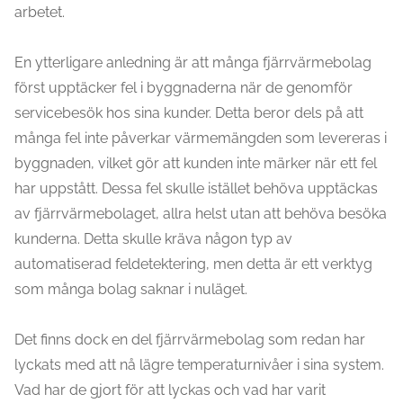
arbetet.
En ytterligare anledning är att många fjärrvärmebolag
först upptäcker fel i byggnaderna när de genomför
servicebesök hos sina kunder. Detta beror dels på att
många fel inte påverkar värmemängden som levereras i
byggnaden, vilket gör att kunden inte märker när ett fel
har uppstått. Dessa fel skulle istället behöva upptäckas
av fjärrvärmebolaget, allra helst utan att behöva besöka
kunderna. Detta skulle kräva någon typ av
automatiserad feldetektering, men detta är ett verktyg
som många bolag saknar i nuläget.
Det finns dock en del fjärrvärmebolag som redan har
lyckats med att nå lägre temperaturnivåer i sina system.
Vad har de gjort för att lyckas och vad har varit