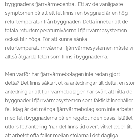
byggnadens fjärrvärmecentral. Ett av de vanligaste
symptomen på att ett fel finns i en byggnad är en hög
returtemperatur från byggnaden. Detta innebär att de
totala returtemperaturnivåerna i fjärrvärmesystemen
också blir höga. För att kunna sänka
returtemperaturnivåerna i fjärrvärmesystemen måste vi
alltså åtgärda felen som finns i byggnaderna.
Men varför har fjärrvärmebolagen inte redan gjort
detta? Det finns såklart olika anledningar till detta, en stor
anledning är att fjärrvärmebolagen har svårt att hitta de
byggnader i fjärrvärmesystemen som faktiskt innehåller
fel. Idag är det många fjärrvärmebolag som inte arbetar
med fel i byggnaderna på en regelbunden basis. Istället
utförs felhantering “när det finns tid över”, vilket leder till
att arbetet ofta faller mellan stolarna i det dagliga