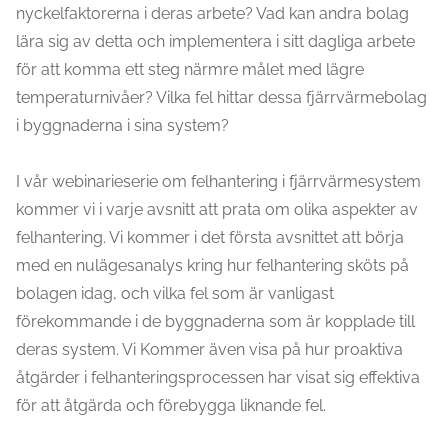
nyckelfaktorerna i deras arbete? Vad kan andra bolag
lära sig av detta och implementera i sitt dagliga arbete
för att komma ett steg närmre målet med lägre
temperaturnivåer? Vilka fel hittar dessa fjärrvärmebolag
i byggnaderna i sina system?
I vår webinarieserie om felhantering i fjärrvärmesystem
kommer vi i varje avsnitt att prata om olika aspekter av
felhantering. Vi kommer i det första avsnittet att börja
med en nulägesanalys kring hur felhantering sköts på
bolagen idag, och vilka fel som är vanligast
förekommande i de byggnaderna som är kopplade till
deras system. Vi Kommer även visa på hur proaktiva
åtgärder i felhanteringsprocessen har visat sig effektiva
för att åtgärda och förebygga liknande fel.