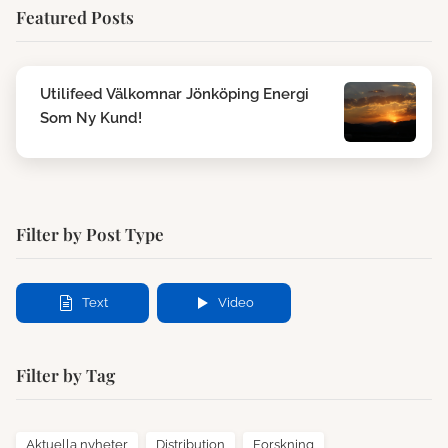
Featured Posts
Utilifeed Välkomnar Jönköping Energi
Som Ny Kund!
Filter by Post Type
Text
Video
Filter by Tag
Aktuella nyheter
Distribution
Forskning