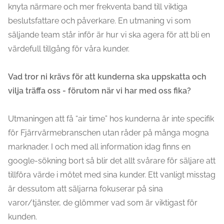
knyta närmare och mer frekventa band till viktiga
beslutsfattare och påverkare. En utmaning vi som
säljande team står inför är hur vi ska agera för att bli en
värdefull tillgång för våra kunder.
Vad tror ni krävs för att kunderna ska uppskatta och
vilja träffa oss - förutom när vi har med oss fika?
Utmaningen att få “air time” hos kunderna är inte specifik
för Fjärrvärmebranschen utan råder på många mogna
marknader. I och med all information idag finns en
google-sökning bort så blir det allt svårare för säljare att
tillföra värde i mötet med sina kunder. Ett vanligt misstag
är dessutom att säljarna fokuserar på sina
varor/tjänster, de glömmer vad som är viktigast för
kunden.