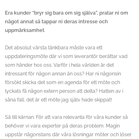
Era kunder “bryr sig bara om sig själva”, pratar ni om
något annat så tappar ni deras intresse och
uppmärksamhet
.
Det absolut värsta tänkbara måste vara ett
uppdateringsmöte där vi som leverantör berättar vad
som händer hos oss. Varför i hela världen är det
intressant för någon annan än oss? Har ni någonsin
försökt skicka det som en agenda för ett möte och
lyckats få någon extern person att delta? Hatten av i
såna fall, det är ett möte jag själv hade skippat!
Så till kärnan. För att vara relevanta för våra kunder så
behöver vi vara experter på deras problem. Magin
uppstår någonstans där våra lösningar möter och löser