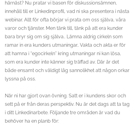
härnäst? Nu pratar vi basen för diskussionsämnen,
innehåll till er Linkedinprofil, vad ni ska presentera i nästa
webinar. Allt för ofta börjar vi prata om oss själva, våra
varor och tjänster. Men tänk till, tänk på att era kunder
bara bryr sig om sig själva.. Lämna aldrig cirkeln som
ramar in era kunders utmaningar.. Vakta och akta er för
att hamna i “egocirkeln” kring utmaningar ni kan lösa,
som era kunder inte känner sig träffad av. Där är det
både ensamt och väldigt låg sannolikhet att någon orkar
lyssna på oss.
När ni har gjort ovan övning. Satt er i kundens skor och
sett på er från deras perspektiv. Nu är det dags att ta tag
i ditt Linkedinarbete. Följande tre områden är vad du
behöver ha en planb för: