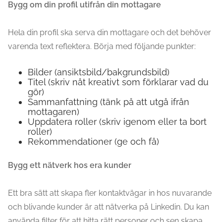
Bygg om din profil utifrån din mottagare
Hela din profil ska serva din mottagare och det behöver
varenda text reflektera. Börja med följande punkter:
Bilder (ansiktsbild/bakgrundsbild)
Titel (skriv nåt kreativt som förklarar vad du
gör)
Sammanfattning (tänk på att utgå ifrån
mottagaren)
Uppdatera roller (skriv igenom eller ta bort
roller)
Rekommendationer (ge och få)
Bygg ett nätverk hos era kunder
Ett bra sätt att skapa fler kontaktvägar in hos nuvarande
och blivande kunder är att nätverka på Linkedin. Du kan
använda filter för att hitta rätt personer och sen skapa