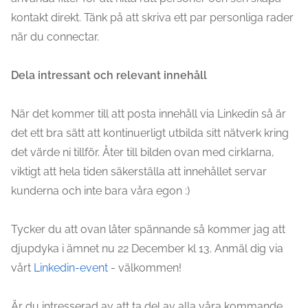
kontakt direkt. Tänk på att skriva ett par personliga rader
när du connectar.
Dela intressant och relevant innehåll
När det kommer till att posta innehåll via Linkedin så är
det ett bra sätt att kontinuerligt utbilda sitt nätverk kring
det värde ni tillför. Åter till bilden ovan med cirklarna,
viktigt att hela tiden säkerställa att innehållet servar
kunderna och inte bara våra egon :)
Tycker du att ovan låter spännande så kommer jag att
djupdyka i ämnet nu 22 December kl 13. Anmäl dig via
vårt
Linkedin-event
- välkommen!
Är du intresserad av att ta del av alla våra kommande