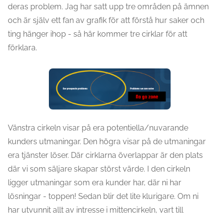
deras problem. Jag har satt upp tre områden på ämnen
och är själv ett fan av grafik för att förstå hur saker och
ting hänger ihop - så här kommer tre cirklar för att
förklara.
Vänstra cirkeln visar på era potentiella/nuvarande
kunders utmaningar. Den högra visar på de utmaningar
era tjänster löser. Där cirklarna överlappar är den plats
där vi som säljare skapar störst värde. I den cirkeln
ligger utmaningar som era kunder har, där ni har
lösningar - toppen! Sedan blir det lite klurigare. Om ni
har utvunnit allt av intresse i mittencirkeln, vart till