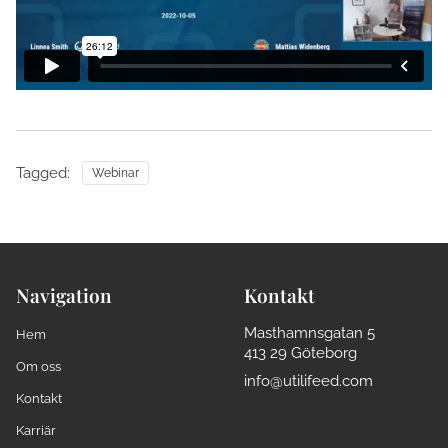
Tagged:
Webinar
Navigation
Kontakt
Masthamnsgatan 5
Hem
413 29 Göteborg
Om oss
info@utilifeed.com
Kontakt
Karriär