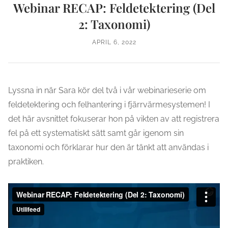
Webinar RECAP: Feldetektering (Del
2: Taxonomi)
APRIL 6, 2022
Lyssna in när Sara kör del två i vår webinarieserie om
feldetektering och felhantering i fjärrvärmesystemen! I
det här avsnittet fokuserar hon på vikten av att registrera
fel på ett systematiskt sätt samt går igenom sin
taxonomi och förklarar hur den är tänkt att användas i
praktiken.