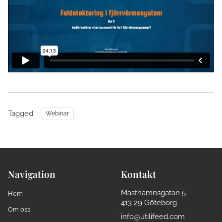
Tagged:
Webinar
Navigation
Kontakt
Masthamnsgatan 5
Hem
413 29 Göteborg
Om oss
info@utilifeed.com