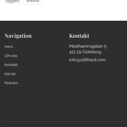
Tagged:
Webinar
Navigation
Kontakt
Masthamnsgatan 5
Hem
413 29 Göteborg
Om oss
info@utilifeed.com
Kontakt
Karriär
Policies