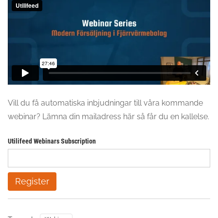
Vill du få automatiska inbjudningar till våra kommande
webinar? Lämna din mailadress här så får du en kallelse.
Utilifeed Webinars Subscription