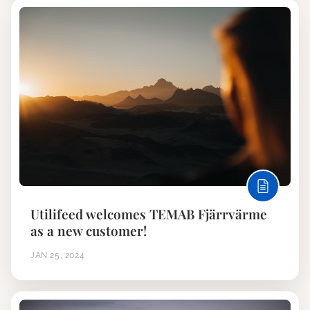
Utilifeed welcomes TEMAB Fjärrvärme
as a new customer!
JAN 25, 2024