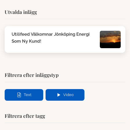
Utvalda inlägg
Utilifeed Välkomnar Jönköping Energi
Som Ny Kund!
Filtrera efter inläggstyp
Text
Video
Filtrera efter tagg