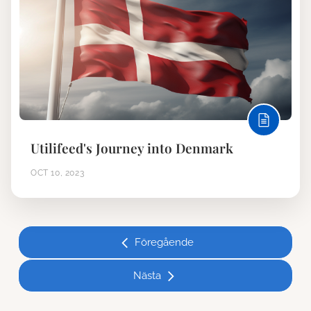
Utilifeed's Journey into Denmark
OCT 10, 2023
Föregående
Nästa