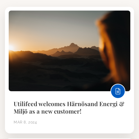
Utilifeed welcomes Härnösand Energi &
Miljö as a new customer!
MAR 8, 2024