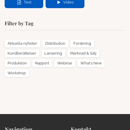
Text
Video
Filter by Tag
Aktuella nyheter
Distribution
Forskning
Kundberättelser
Lansering
Marknad & Sälj
Produktion
Rapport
Webinar
What's New
Workshop
Navigation
Kontakt